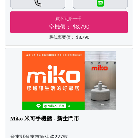
LINE
買不到賠一千
空機價：
$8,790
最低專案價：
$8,790
Miko 米可手機館 - 新生門市
台東縣台東市新生路227號