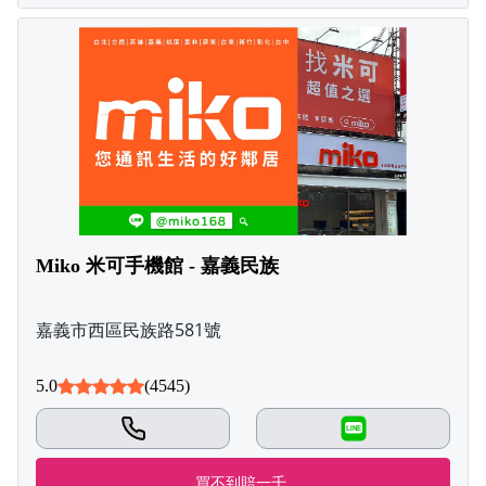
Miko 米可手機館 - 嘉義民族
嘉義市西區民族路581號
5.0
(4545)
LINE
買不到賠一千