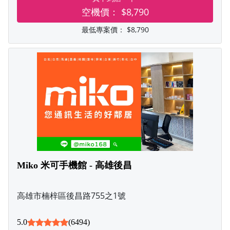
空機價：
$8,790
最低專案價：
$8,790
Miko 米可手機館 - 高雄後昌
高雄市楠梓區後昌路755之1號
5.0
(6494)