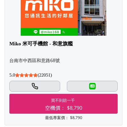
Miko 米可手機館 - 和意旗艦
台南市中西區和意路68號
5.0
(22051)
LINE
買不到賠一千
空機價：
$8,790
最低專案價：
$8,790