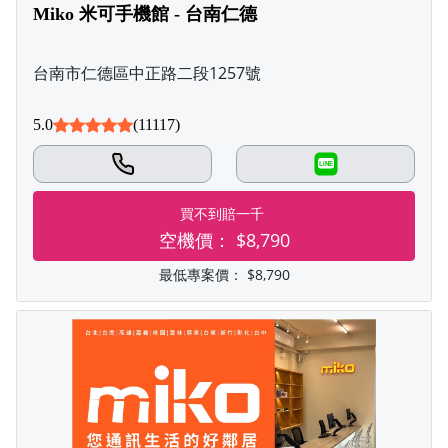
Miko 米可手機館 - 台南仁德
台南市仁德區中正路二段1257號
5.0
(11117)
LINE
買不到賠一千
空機價：
$8,790
最低專案價：
$8,790