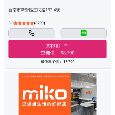
台南市新營區三民路132-4號
5.0
(8709)
LINE
買不到賠一千
空機價：
$8,790
最低專案價：
$8,790