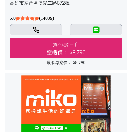
高雄市左營區博愛二路672號
5.0
(14039)
LINE
買不到賠一千
空機價：
$8,790
最低專案價：
$8,790