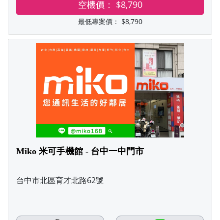
空機價：
$8,790
最低專案價：
$8,790
Miko 米可手機館 - 台中一中門市
台中市北區育才北路62號