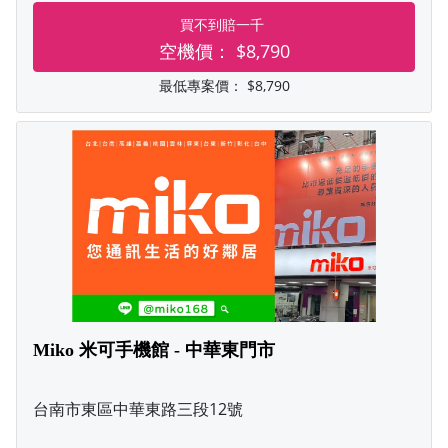
買不到賠一千
空機價：
$8,790
最低專案價：
$8,790
Miko 米可手機館 - 中華東門市
台南市東區中華東路三段12號