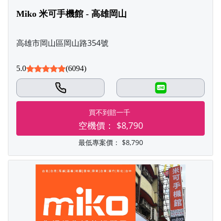
Miko 米可手機館 - 高雄岡山
高雄市岡山區岡山路354號
5.0
(6094)
LINE
買不到賠一千
空機價：
$8,790
最低專案價：
$8,790