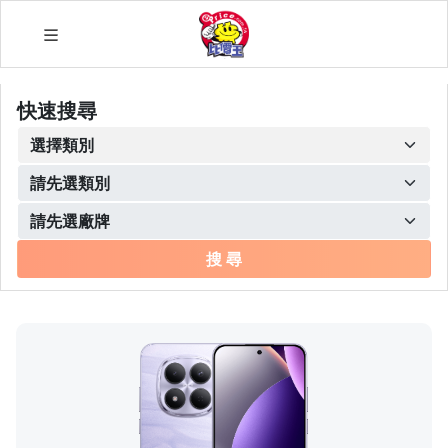
快速搜尋
搜 尋