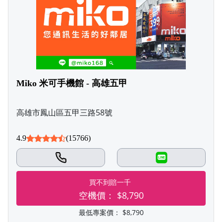
Miko 米可手機館 - 高雄五甲
高雄市鳳山區五甲三路58號
4.9
(15766)
LINE
買不到賠一千
空機價：
$8,790
最低專案價：
$8,790