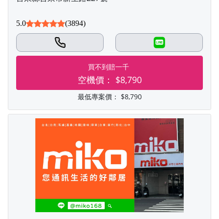
5.0
(3894)
LINE
買不到賠一千
空機價：
$8,790
最低專案價：
$8,790