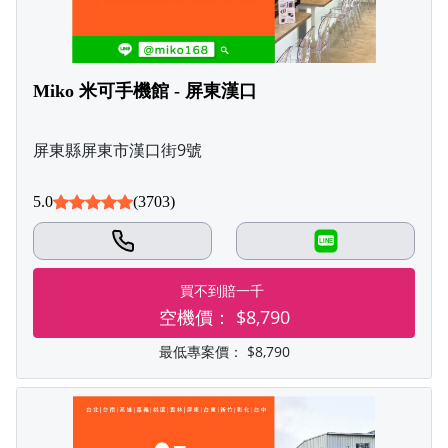
Miko 米可手機館 - 屏東漢口
屏東縣屏東市漢口街9號
5.0
(3703)
LINE
買不到賠一千
空機價：
$8,790
最低專案價：
$8,790