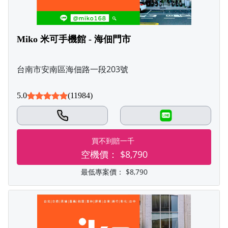
Miko 米可手機館 - 海佃門市
台南市安南區海佃路一段203號
5.0
(11984)
LINE
買不到賠一千
空機價：
$8,790
最低專案價：
$8,790