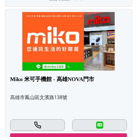
Miko 米可手機館 - 高雄NOVA門市
高雄市鳳山區文濱路138號
LINE