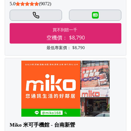
5.0
(9072)
LINE
買不到賠一千
空機價：
$8,790
最低專案價：
$8,790
Miko 米可手機館 - 台南新營