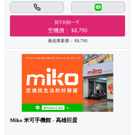
LINE
買不到賠一千
空機價：
$8,790
最低專案價：
$8,790
Miko 米可手機館 - 高雄巨蛋