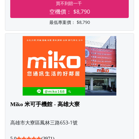
買不到賠一千
空機價：
$8,790
最低專案價：
$8,790
Miko 米可手機館 - 高雄大寮
高雄市大寮區鳳林三路653-1號
5.0
(3971)