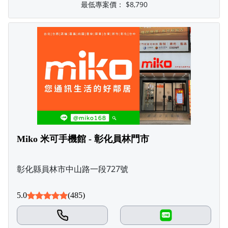
最低專案價：
$8,790
Miko 米可手機館 - 彰化員林門市
彰化縣員林市中山路一段727號
5.0
(485)
LINE