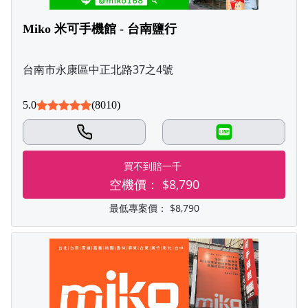
Miko 米可手機館 - 台南鹽行
台南市永康區中正北路37之4號
5.0
(8010)
LINE
買不到賠一千
空機價：
$8,790
最低專案價：
$8,790