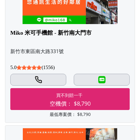
Miko 米可手機館 - 新竹南大門市
新竹市東區南大路331號
5.0
(1556)
LINE
買不到賠一千
空機價：
$8,790
最低專案價：
$8,790