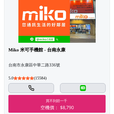
Miko 米可手機館 - 台南永康
台南市永康區中華二路336號
5.0
(15584)
LINE
買不到賠一千
空機價：
$8,790