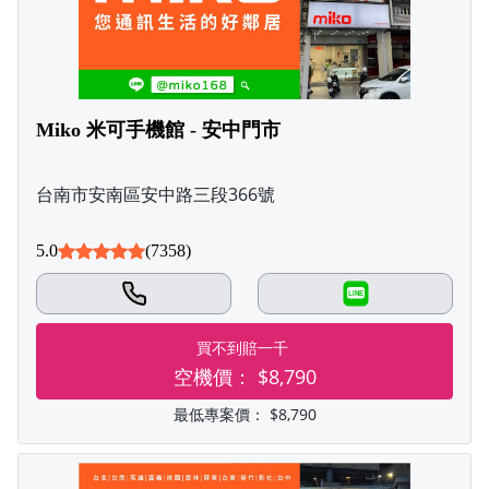
Miko 米可手機館 - 安中門市
台南市安南區安中路三段366號
5.0
(7358)
LINE
買不到賠一千
空機價：
$8,790
最低專案價：
$8,790