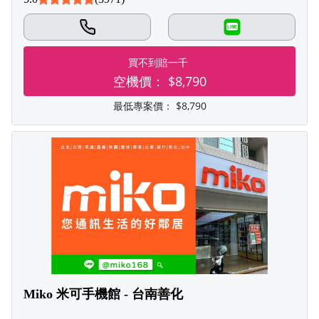
LINE
買不到賠一千
空機價：
$8,790
最低專案價：
$8,790
Miko 米可手機館 - 台南善化