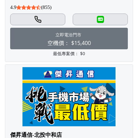
4.9
(855)
LINE
立即電洽門市
空機價：
$15,400
最低專案價：
$0
傑昇通信-北投中和店