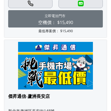
LINE
立即電洽門市
空機價：
$15,490
最低專案價：
$15,490
傑昇通信-蘆洲長安店