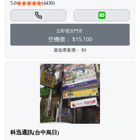
5.0
(4430)
LINE
立即電洽門市
空機價：
$15,100
最低專案價：
$0
科迅通訊(台中烏日)