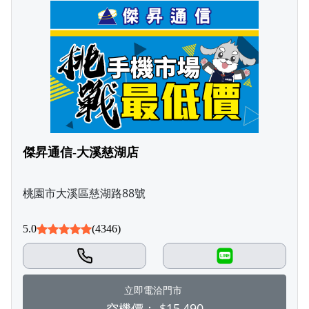
傑昇通信-大溪慈湖店
桃園市大溪區慈湖路88號
5.0
(4346)
LINE
立即電洽門市
空機價：
$15,490