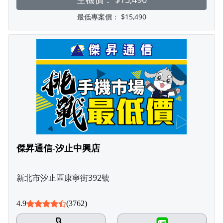
最低專案價：
$15,490
傑昇通信-汐止中興店
新北市汐止區康寧街392號
4.9
(3762)
LINE