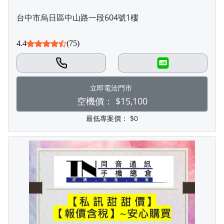
台中市烏日區中山路一段604號1樓
4.4
(75)
LINE
立即電洽門市
空機價：
$15,100
最低專案價：
$0