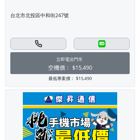
台北市北投區中和街247號
LINE
立即電洽門市
空機價：
$15,490
最低專案價：
$15,490