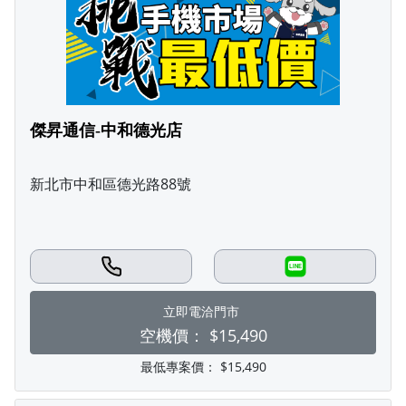
傑昇通信-中和德光店
新北市中和區德光路88號
LINE
立即電洽門市
空機價：
$15,490
最低專案價：
$15,490