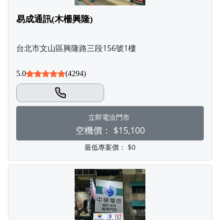
易成通訊(木柵興隆)
台北市文山區興隆路三段156號1樓
5.0
(4294)
立即電洽門市
空機價：
$15,100
最低專案價：
$0