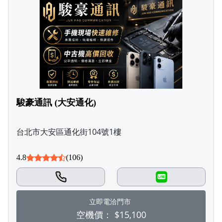
駿豪通訊 (大安通化)
台北市大安區通化街104號1樓
4.8
(106)
LINE
立即電洽門市
空機價：
$15,100