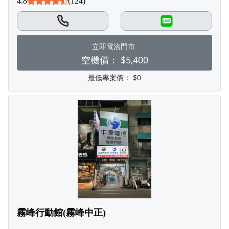
4.8
(124)
LINE
立即電洽門市
空機價：
$5,400
最低專案價：
$0
霧峰行動館(霧峰中正)