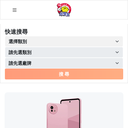
快速搜尋
搜 尋