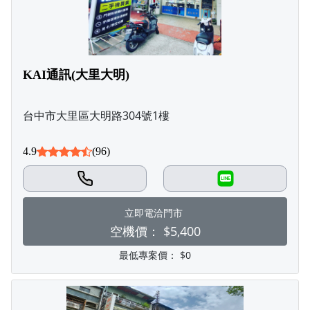
KAI通訊(大里大明)
台中市大里區大明路304號1樓
4.9
(96)
LINE
立即電洽門市
空機價：
$5,400
最低專案價：
$0