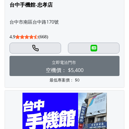
台中手機館-忠孝店
台中市南區台中路170號
4.9
(668)
LINE
立即電洽門市
空機價：
$5,400
最低專案價：
$0