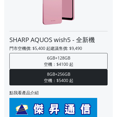
SHARP AQUOS wish5 - 全新機
門市空機價:
$5,400
起
建議售價:
$9,490
6GB+128GB
空機：$4100 起
8GB+256GB
空機：$5400 起
點我看產品介紹