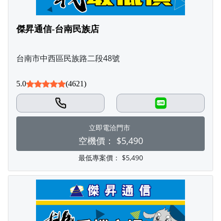
傑昇通信-台南民族店
台南市中西區民族路二段48號
5.0
(4621)
LINE
立即電洽門市
空機價：
$5,490
最低專案價：
$5,490