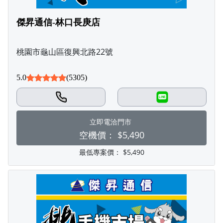
傑昇通信-林口長庚店
桃園市龜山區復興北路22號
5.0
(5305)
LINE
立即電洽門市
空機價：
$5,490
最低專案價：
$5,490