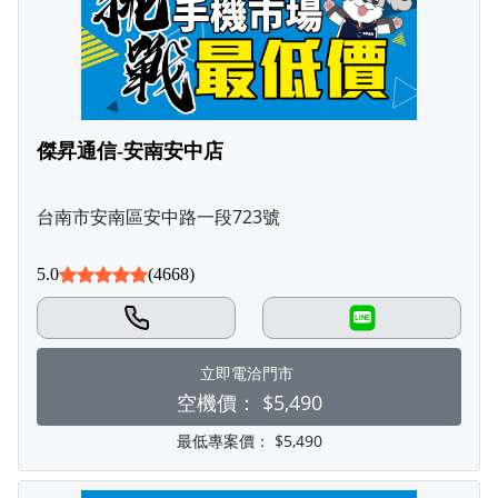
傑昇通信-安南安中店
台南市安南區安中路一段723號
5.0
(4668)
LINE
立即電洽門市
空機價：
$5,490
最低專案價：
$5,490