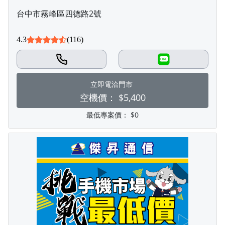
台中市霧峰區四德路2號
4.3
(116)
LINE
立即電洽門市
空機價：
$5,400
最低專案價：
$0