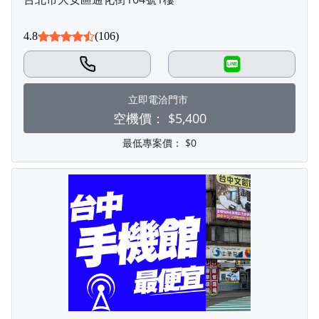
4.8
(106)
LINE
立即電洽門市
空機價：
$5,400
最低專案價：
$0