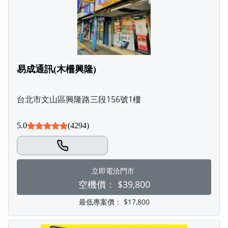
易成通訊(木柵興隆)
台北市文山區興隆路三段156號1樓
5.0
(4294)
立即電洽門市
空機價：
$39,800
最低專案價：
$17,800