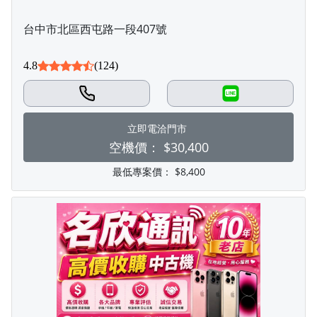
台中市北區西屯路一段407號
4.8
(124)
LINE
立即電洽門市
空機價：
$30,400
最低專案價：
$8,400