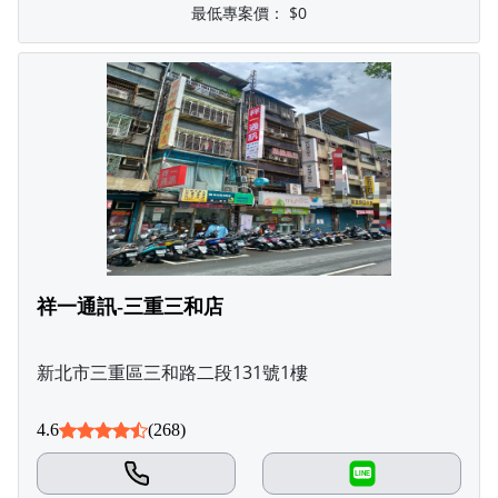
最低專案價：
$0
祥一通訊-三重三和店
新北市三重區三和路二段131號1樓
4.6
(268)
LINE