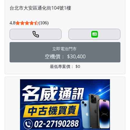
台北市大安區通化街104號1樓
4.8
(106)
LINE
立即電洽門市
空機價：
$30,400
最低專案價：
$0