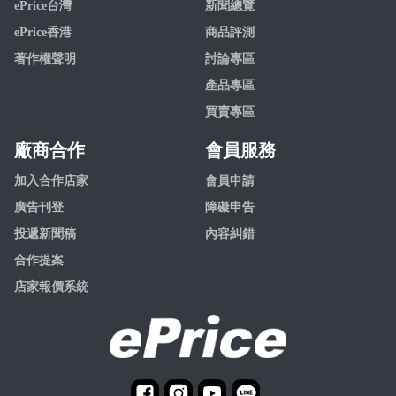
ePrice台灣
新聞總覽
ePrice香港
商品評測
著作權聲明
討論專區
產品專區
買賣專區
廠商合作
會員服務
加入合作店家
會員申請
廣告刊登
障礙申告
投遞新聞稿
內容糾錯
合作提案
店家報價系統