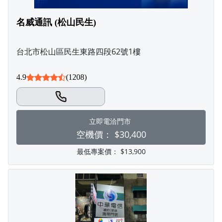
名威通訊 (松山民生)
台北市松山區民生東路四段62號1樓
4.9
(1208)
立即電洽門市
空機價：
$30,400
最低專案價：
$13,900