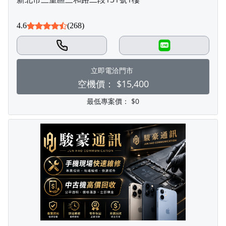
4.6
(268)
LINE
立即電洽門市
空機價：
$15,400
最低專案價：
$0