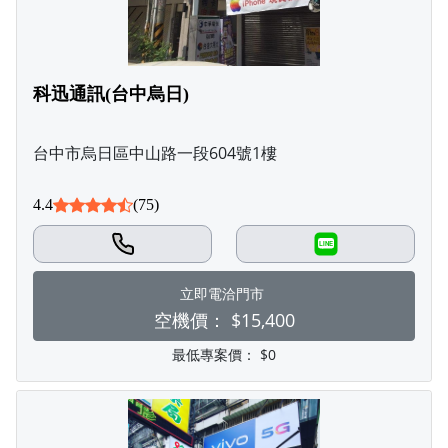
科迅通訊(台中烏日)
台中市烏日區中山路一段604號1樓
4.4
(75)
LINE
立即電洽門市
空機價：
$15,400
最低專案價：
$0