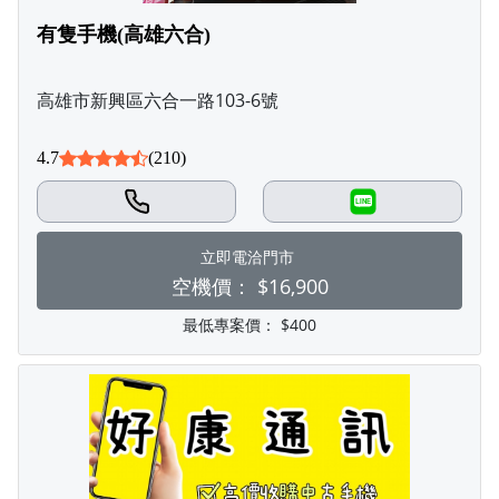
有隻手機(高雄六合)
高雄市新興區六合一路103-6號
4.7
(210)
LINE
立即電洽門市
空機價：
$16,900
最低專案價：
$400