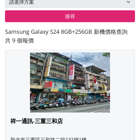
搜尋
Samsung Galaxy S24 8GB+256GB 新機價格查詢
共 9 個報價
祥一通訊-三重三和店
新北市三重區三和路二段131號1樓