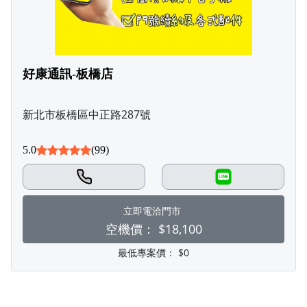
好康通訊-板橋店
新北市板橋區中正路287號
5.0
(99)
LINE
立即電洽門市
空機價：
$18,100
最低專案價：
$0