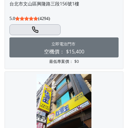
台北市文山區興隆路三段156號1樓
5.0
(4294)
立即電洽門市
空機價：
$15,400
最低專案價：
$0