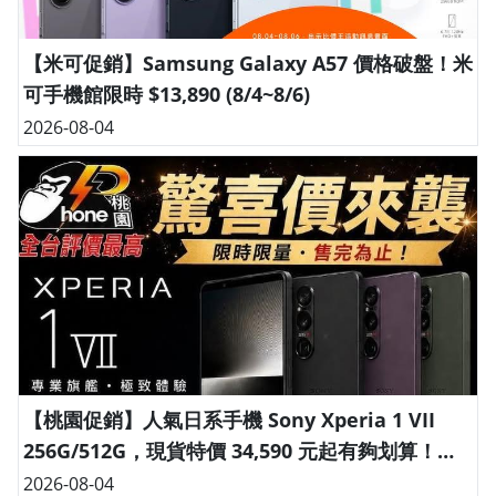
【米可促銷】Samsung Galaxy A57 價格破盤！米
可手機館限時 $13,890 (8/4~8/6)
2026-08-04
【桃園促銷】人氣日系手機 Sony Xperia 1 VII
256G/512G，現貨特價 34,590 元起有夠划算！
(8/4~8/10)
2026-08-04