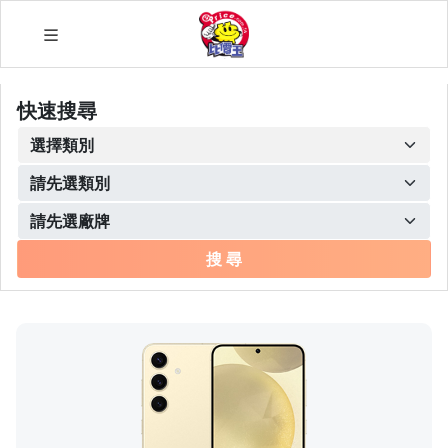
快速搜尋
搜 尋