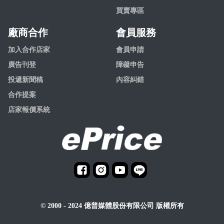
買賣專區
廠商合作
會員服務
加入合作店家
會員申請
廣告刊登
障礙申告
投遞新聞稿
內容糾錯
合作提案
店家報價系統
© 2000 - 2024 億普媒體股份有限公司 版權所有