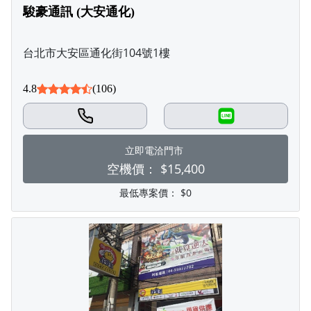
駿豪通訊 (大安通化)
台北市大安區通化街104號1樓
4.8
(106)
LINE
立即電洽門市
空機價：
$15,400
最低專案價：
$0