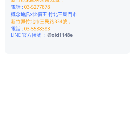
電話 :
03-5277878
概念通訊x比價王 竹北三民門市
新竹縣竹北市三民路334號，
電話 :
03-5538383
LINE 官方帳號 ：
@old1148e