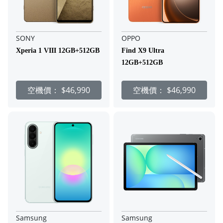
SONY
OPPO
Xperia 1 VIII 12GB+512GB
Find X9 Ultra
12GB+512GB
空機價：
$46,990
空機價：
$46,990
Samsung
Samsung