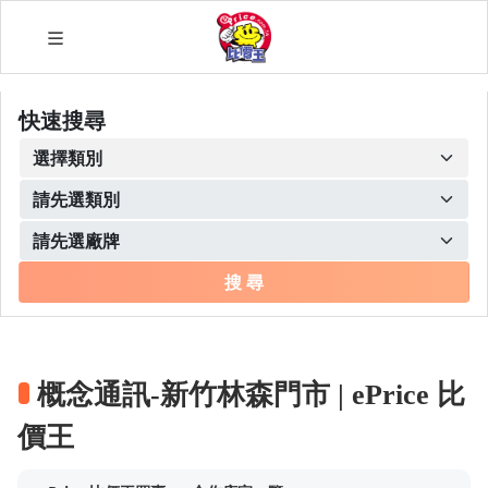
快速搜尋
搜 尋
概念通訊-新竹林森門市 | ePrice 比
價王