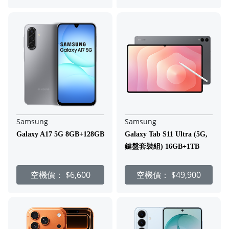
Samsung
Samsung
Galaxy A17 5G 8GB+128GB
Galaxy Tab S11 Ultra (5G,
鍵盤套裝組) 16GB+1TB
空機價：
$6,600
空機價：
$49,900