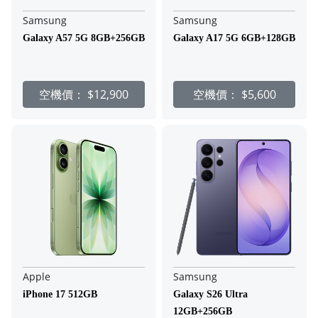
Samsung
Samsung
Galaxy A57 5G 8GB+256GB
Galaxy A17 5G 6GB+128GB
空機價：
$12,900
空機價：
$5,600
Apple
Samsung
iPhone 17 512GB
Galaxy S26 Ultra
12GB+256GB