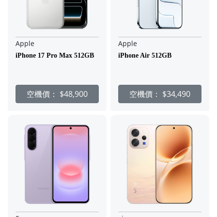
Apple
Apple
iPhone 17 Pro Max 512GB
iPhone Air 512GB
空機價：
$48,900
空機價：
$34,490