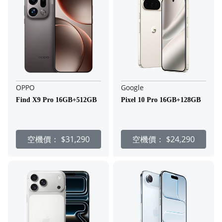
OPPO
Google
Find X9 Pro 16GB+512GB
Pixel 10 Pro 16GB+128GB
空機價：
$31,290
空機價：
$24,290